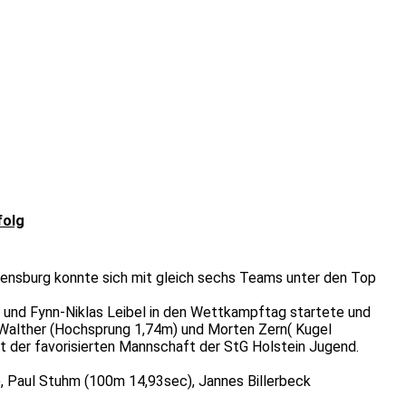
folg
lensburg konnte sich mit gleich sechs Teams unter den Top
 und Fynn-Niklas Leibel in den Wettkampftag startete und
n Walther (Hochsprung 1,74m) und Morten Zern( Kugel
 der favorisierten Mannschaft der StG Holstein Jugend.
), Paul Stuhm (100m 14,93sec), Jannes Billerbeck