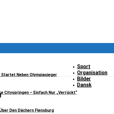
Sport
Organisation
t Startet Neben Olympiasieger
Bilder
Dansk
ke Cityspringen – Einfach Nur „verrückt“
M
Über Den Dächern Flensburg