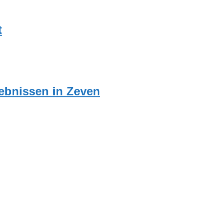
t
ebnissen in Zeven