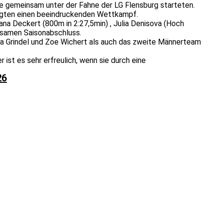
e gemeinsam unter der Fahne der LG Flensburg starteten.
zeigten einen beeindruckenden Wettkampf.
na Deckert (800m in 2:27,5min) , Julia Denisova (Hoch
insamen Saisonabschluss.
a Grindel und Zoe Wichert als auch das zweite Männerteam
 ist es sehr erfreulich, wenn sie durch eine
26