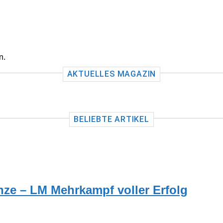
n.
AKTUELLES MAGAZIN
BELIEBTE ARTIKEL
nze – LM Mehrkampf voller Erfolg