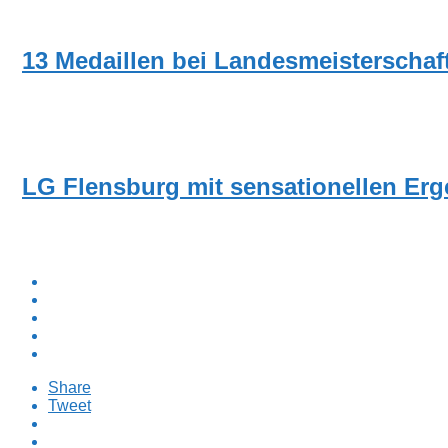
NEUIGKEITEN
13 Medaillen bei Landesmeisterschaf
NEUIGKEITEN
LG Flensburg mit sensationellen Erg
Share
Tweet