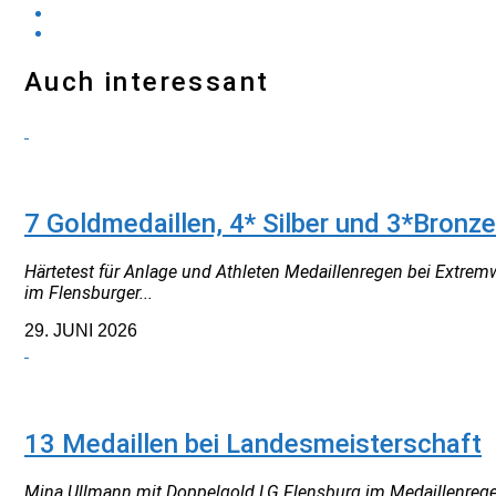
Auch interessant
TRAINER
7 Goldmedaillen, 4* Silber und 3*Bronz
Härtetest für Anlage und Athleten Medaillenregen bei Extre
im Flensburger...
29. JUNI 2026
NEUIGKEITEN
13 Medaillen bei Landesmeisterschaft
Mina Ullmann mit Doppelgold LG Flensburg im Medaillenrege