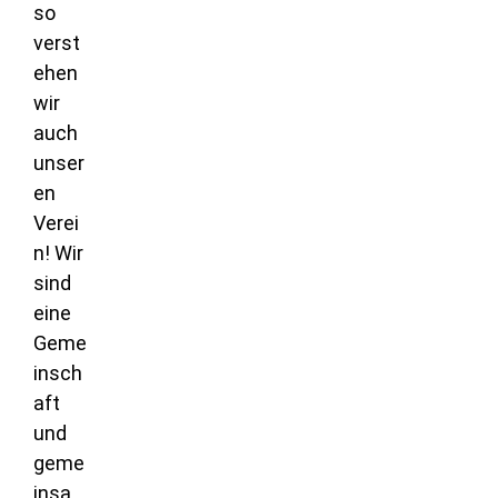
so
verst
ehen
wir
auch
unser
en
Verei
n! Wir
sind
eine
Geme
insch
aft
und
geme
insa