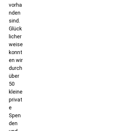
vorha
nden
sind.
Glück
licher
weise
konnt
en wir
durch
über
50
kleine
privat
e
Spen
den