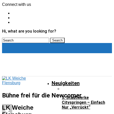
Connect with us
Hi, what are you looking for?
Neuigkeiten
Neuigkeiten
Bühne frei für die Newcomer
3. Stadtwerke
Cityspringen – Einfach
LK Weiche
Nur „verrückt“