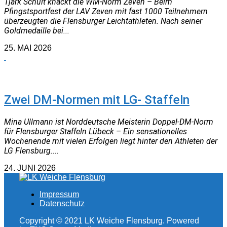
Tjark Schult knackt die WM-Norm Zeven – Beim
Pfingstsportfest der LAV Zeven mit fast 1000 Teilnehmern
überzeugten die Flensburger Leichtathleten. Nach seiner
Goldmedaille bei...
25. MAI 2026
NEUIGKEITEN
Zwei DM-Normen mit LG- Staffeln
Mina Ullmann ist Norddeutsche Meisterin Doppel-DM-Norm
für Flensburger Staffeln Lübeck – Ein sensationelles
Wochenende mit vielen Erfolgen liegt hinter den Athleten der
LG Flensburg....
24. JUNI 2026
Impressum
Datenschutz
Copyright © 2021 LK Weiche Flensburg. Powered