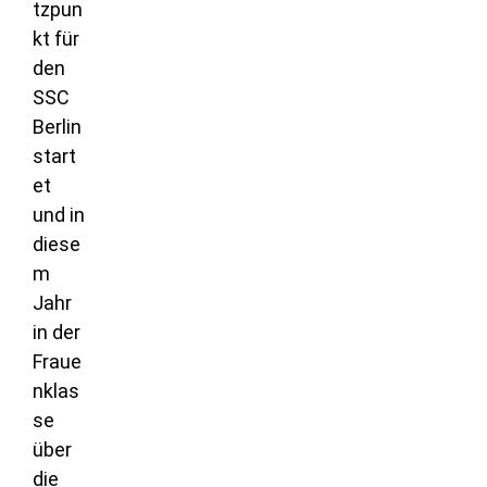
tzpun
kt für
den
SSC
Berlin
start
et
und in
diese
m
Jahr
in der
Fraue
nklas
se
über
die