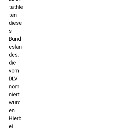
tathle
ten
diese
s
Bund
eslan
des,
die
vom
DLV
nomi
niert
wurd
en.
Hierb
ei