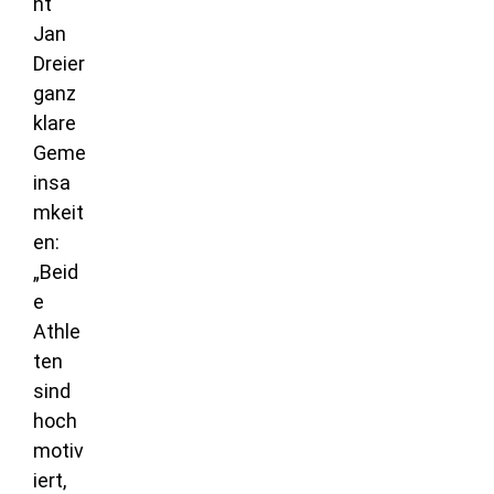
nt
Jan
Dreier
ganz
klare
Geme
insa
mkeit
en:
„Beid
e
Athle
ten
sind
hoch
motiv
iert,