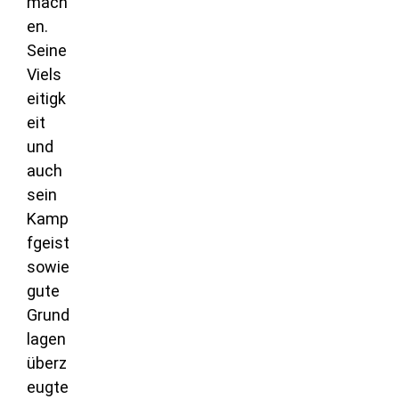
mach
en.
Seine
Viels
eitigk
eit
und
auch
sein
Kamp
fgeist
sowie
gute
Grund
lagen
überz
eugte