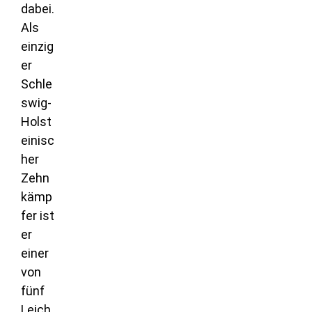
dabei.
Als
einzig
er
Schle
swig-
Holst
einisc
her
Zehn
kämp
fer ist
er
einer
von
fünf
Leich