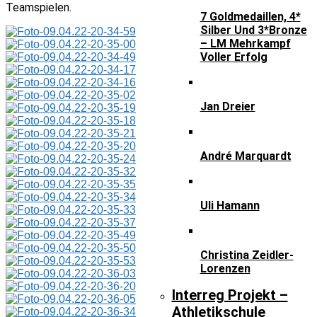
Teamspielen.
7 Goldmedaillen, 4*
Silber Und 3*Bronze
– LM Mehrkampf
Voller Erfolg
Jan Dreier
André Marquardt
Uli Hamann
Christina Zeidler-
Lorenzen
Interreg Projekt –
Athletikschule