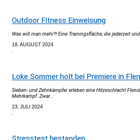
NEUIGKEITEN
Outdoor Fitness Einweisung
Was will man mehr?! Eine Trainingsfläche, die jederzeit u
18. AUGUST 2024
NEUIGKEITEN
Loke Sommer holt bei Premiere in Flen
Sieben- und Zehnkämpfer erleben eine Hitzeschlacht Flens
Mehrkampf. Zwar...
23. JULI 2024
NEUIGKEITEN
Stresstest bestanden