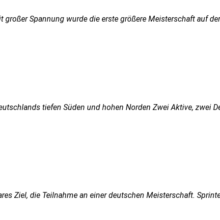
großer Spannung wurde die erste größere Meisterschaft auf der f
Deutschlands tiefen Süden und hohen Norden Zwei Aktive, zwei Deu
es Ziel, die Teilnahme an einer deutschen Meisterschaft. Sprinter 