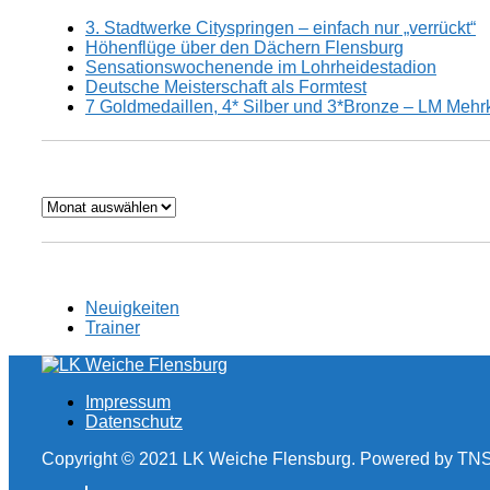
3. Stadtwerke Cityspringen – einfach nur „verrückt“
Höhenflüge über den Dächern Flensburg
Sensationswochenende im Lohrheidestadion
Deutsche Meisterschaft als Formtest
7 Goldmedaillen, 4* Silber und 3*Bronze – LM Mehrk
Archiv
Neuigkeiten
Trainer
Impressum
Datenschutz
Copyright © 2021 LK Weiche Flensburg. Powered by TNS