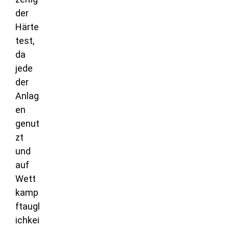
der
Härte
test,
da
jede
der
Anlag
en
genut
zt
und
auf
Wett
kamp
ftaugl
ichkei