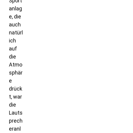
Sport
anlag
e, die
auch
natürl
ich
auf
die
Atmo
sphär
e
drück
t, war
die
Lauts
prech
eranl