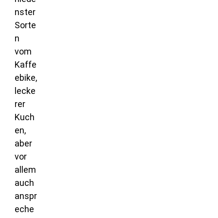
nster
Sorte
n
vom
Kaffe
ebike,
lecke
rer
Kuch
en,
aber
vor
allem
auch
anspr
eche