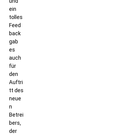
und
ein
tolles
Feed
back
gab
es
auch
für
den
Auftri
tt des
neue
n
Betrei
bers,
der