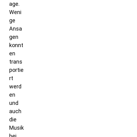
age.
Weni
ge
Ansa
gen
konnt
en
trans
portie
rt
werd
en
und
auch
die
Musik
bei