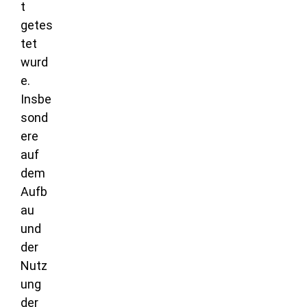
t
getes
tet
wurd
e.
Insbe
sond
ere
auf
dem
Aufb
au
und
der
Nutz
ung
der