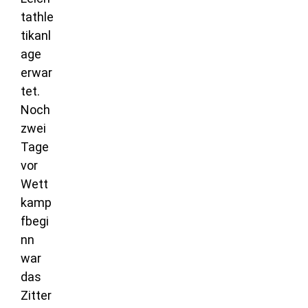
tathle
tikanl
age
erwar
tet.
Noch
zwei
Tage
vor
Wett
kamp
fbegi
nn
war
das
Zitter