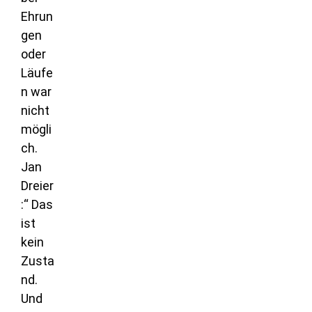
Ehrun
gen
oder
Läufe
n war
nicht
mögli
ch.
Jan
Dreier
:“ Das
ist
kein
Zusta
nd.
Und