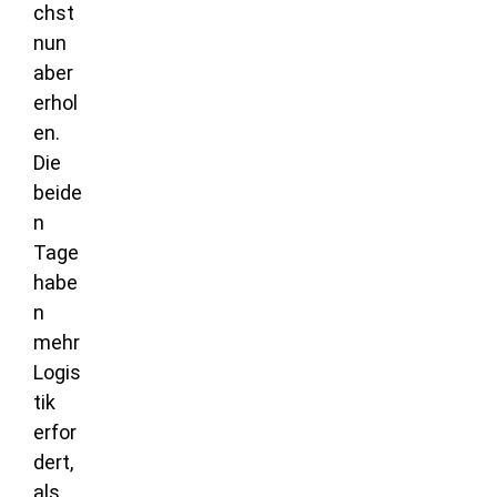
chst
nun
aber
erhol
en.
Die
beide
n
Tage
habe
n
mehr
Logis
tik
erfor
dert,
als