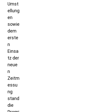
Umst
ellung
en
sowie
dem
erste
n
Einsa
tz der
neue
n
Zeitm
essu
ng
stand
die
Premi