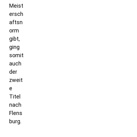
Meist
ersch
aftsn
orm
gibt,
ging
somit
auch
der
zweit
e
Titel
nach
Flens
burg.