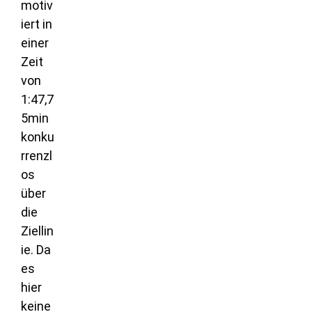
motiv
iert in
einer
Zeit
von
1:47,7
5min
konku
rrenzl
os
über
die
Ziellin
ie. Da
es
hier
keine