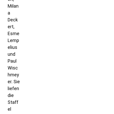
Milan
a
Deck
ert,
Esme
Lemp
elius
und
Paul
Wisc
hmey
er. Sie
liefen
die
Staff
el