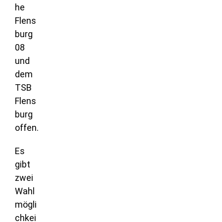
he
Flens
burg
08
und
dem
TSB
Flens
burg
offen.
Es
gibt
zwei
Wahl
mögli
chkei