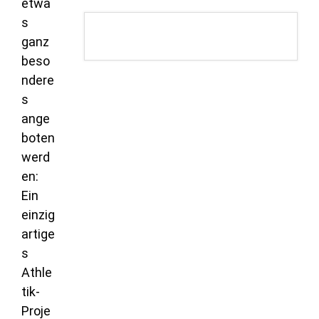
etwa
s
ganz
beso
ndere
s
ange
boten
werd
en:
Ein
einzig
artige
s
Athle
tik-
Proje