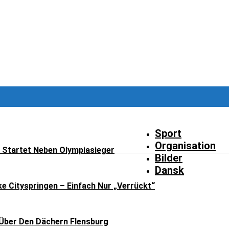
Sport
Organisation
t Startet Neben Olympiasieger
Bilder
Dansk
ke Cityspringen – Einfach Nur „verrückt“
Über Den Dächern Flensburg