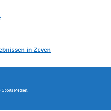
t
ebnissen in Zeven
 Sports Medien.