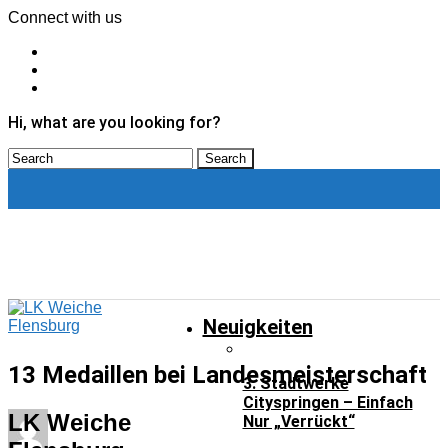
Connect with us
Hi, what are you looking for?
Neuigkeiten
Neuigkeiten
13 Medaillen bei Landesmeisterschaft
3. Stadtwerke
Cityspringen – Einfach
LK Weiche
Nur „verrückt“