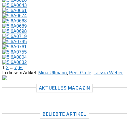
1
2
...
7
►
In diesem Artikel:
Mina Ullmann
,
Peer Grote
,
Taissia Weber
AKTUELLES MAGAZIN
BELIEBTE ARTIKEL