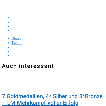
Share
Tweet
Auch interessant
TRAINER
7 Goldmedaillen, 4* Silber und 3*Bronze
– LM Mehrkampf voller Erfolg