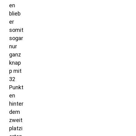
en
blieb
er
somit
sogar
nur
ganz
knap
p mit
32
Punkt
en
hinter
dem
zweit
platzi