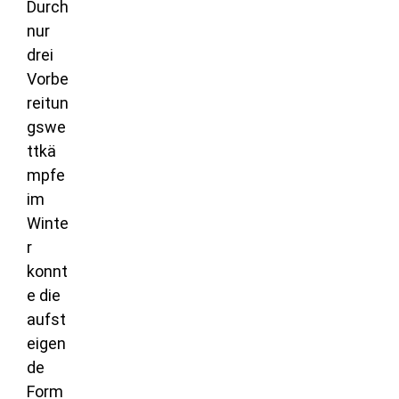
Durch
nur
drei
Vorbe
reitun
gswe
ttkä
mpfe
im
Winte
r
konnt
e die
aufst
eigen
de
Form