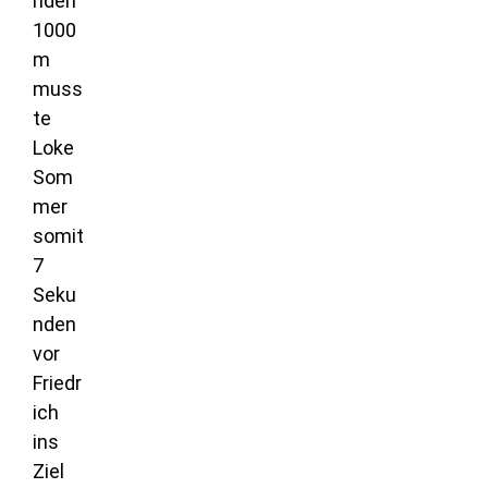
nden
1000
m
muss
te
Loke
Som
mer
somit
7
Seku
nden
vor
Friedr
ich
ins
Ziel