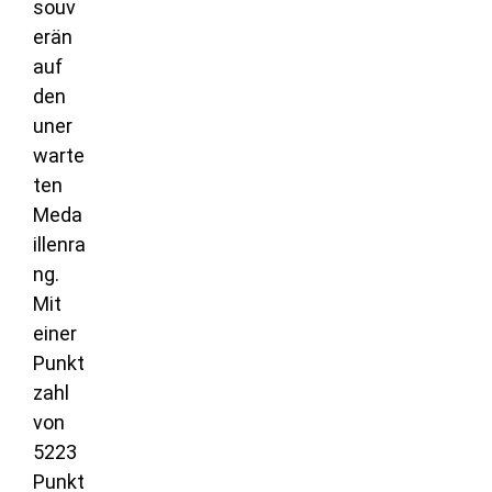
souv
erän
auf
den
uner
warte
ten
Meda
illenra
ng.
Mit
einer
Punkt
zahl
von
5223
Punkt