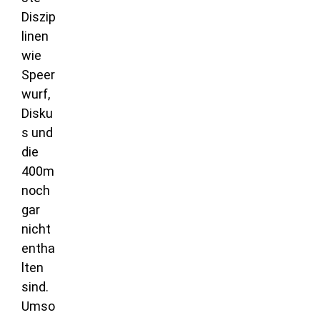
Diszip
linen
wie
Speer
wurf,
Disku
s und
die
400m
noch
gar
nicht
entha
lten
sind.
Umso