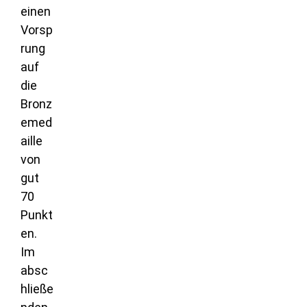
einen
Vorsp
rung
auf
die
Bronz
emed
aille
von
gut
70
Punkt
en.
Im
absc
hließe