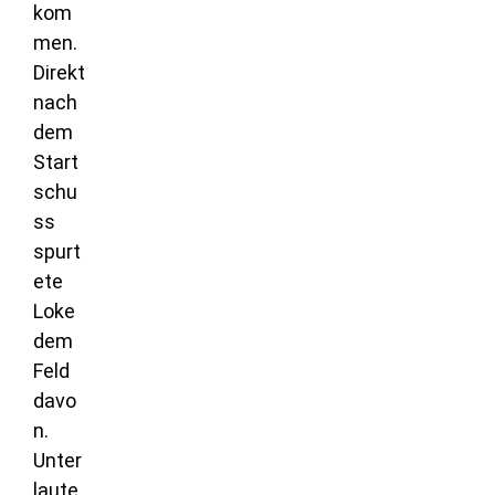
kom
men.
Direkt
nach
dem
Start
schu
ss
spurt
ete
Loke
dem
Feld
davo
n.
Unter
laute