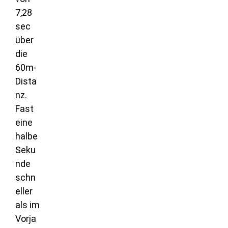
7,28
sec
über
die
60m-
Dista
nz.
Fast
eine
halbe
Seku
nde
schn
eller
als im
Vorja