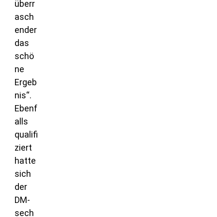
überr
asch
ender
das
schö
ne
Ergeb
nis“.
Ebenf
alls
qualifi
ziert
hatte
sich
der
DM-
sech