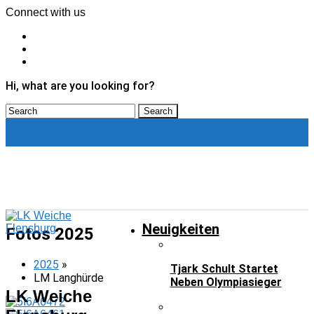
Connect with us
Hi, what are you looking for?
Neuigkeiten
Fotos 2025
2025
»
Tjark Schult Startet
LM Langhürde
Neben Olympiasieger
LK Weiche