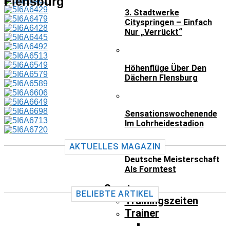
Flensburg
3. Stadtwerke
Cityspringen – Einfach
Nur „verrückt“
Höhenflüge Über Den
Dächern Flensburg
Sensationswochenende
Im Lohrheidestadion
AKTUELLES MAGAZIN
Deutsche Meisterschaft
Als Formtest
Sport
BELIEBTE ARTIKEL
Trainingszeiten
Trainer