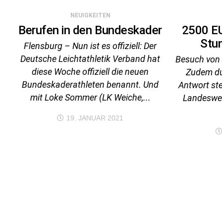
NEUIGKEITEN
Berufen in den Bundeskader
2500 E
Stun
Flensburg – Nun ist es offiziell: Der
Deutsche Leichtathletik Verband hat
Besuch von 
diese Woche offiziell die neuen
Zudem du
Bundeskaderathleten benannt. Und
Antwort ste
mit Loke Sommer (LK Weiche,...
Landeswei
19. JANUAR 2021