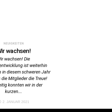
NEUIGKEITEN
ir wachsen!
ir wachsen! Die
entwicklung ist weiterhin
ch in diesem schweren Jahr
 die Mitglieder die Treue!
itig konnten wir in der
kurzen...
2. JANUAR 2021