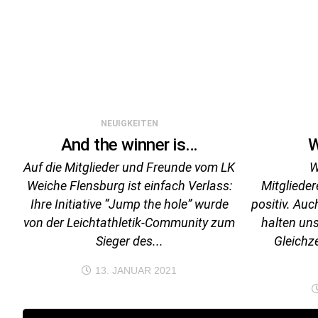
NEUIGKEITEN
And the winner is…
W
Auf die Mitglieder und Freunde vom LK
W
Weiche Flensburg ist einfach Verlass:
Mitglieder
Ihre Initiative “Jump the hole” wurde
positiv. Au
von der Leichtathletik-Community zum
halten uns
Sieger des...
Gleichze
13. JANUAR 2021