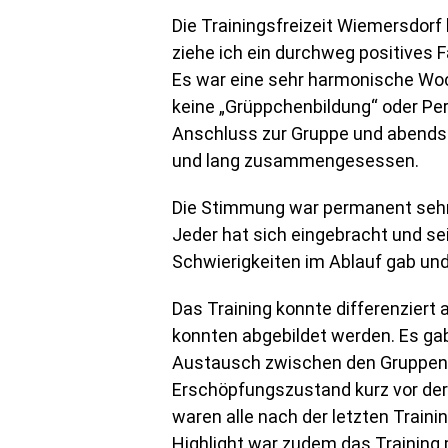
Die Trainingsfreizeit Wiemersdorf 
ziehe ich ein durchweg positives F
Es war eine sehr harmonische Woch
keine „Grüppchenbildung“ oder Per
Anschluss zur Gruppe und abends 
und lang zusammengesessen.
Die Stimmung war permanent sehr 
Jeder hat sich eingebracht und sei
Schwierigkeiten im Ablauf gab und 
Das Training konnte differenziert
konnten abgebildet werden. Es ga
Austausch zwischen den Gruppen d
Erschöpfungszustand kurz vor der
waren alle nach der letzten Trainin
Highlight war zudem das Training 