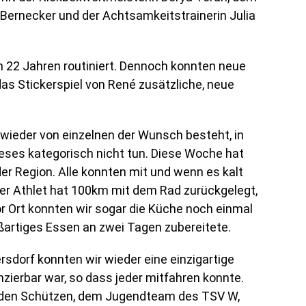
Bernecker und der Achtsamkeitstrainerin Julia
ch 22 Jahren routiniert. Dennoch konnten neue
as Stickerspiel von René zusätzliche, neue
wieder von einzelnen der Wunsch besteht, in
ieses kategorisch nicht tun. Diese Woche hat
der Region. Alle konnten mit und wenn es kalt
eder Athlet hat 100km mit dem Rad zurückgelegt,
or Ort konnten wir sogar die Küche noch einmal
ßartiges Essen an zwei Tagen zubereitete.
sdorf konnten wir wieder eine einzigartige
anzierbar war, so dass jeder mitfahren konnte.
n den Schützen, dem Jugendteam des TSV W,