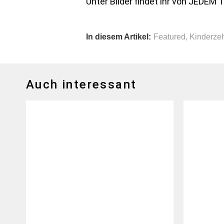
Unter Bilder findet ihr von JEDEM 
In diesem Artikel:
Featured
,
Kinderze
Auch interessant