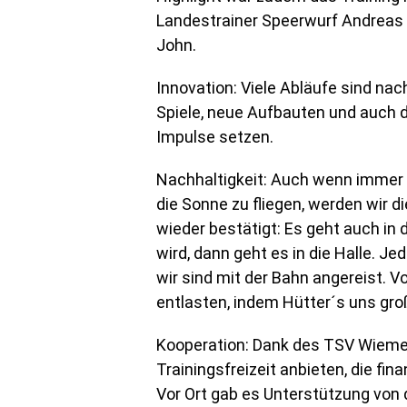
Landestrainer Speerwurf Andreas 
John.
Innovation: Viele Abläufe sind na
Spiele, neue Aufbauten und auch d
Impulse setzen.
Nachhaltigkeit: Auch wenn immer 
die Sonne zu fliegen, werden wir d
wieder bestätigt: Es geht auch in 
wird, dann geht es in die Halle. J
wir sind mit der Bahn angereist. V
entlasten, indem Hütter´s uns gro
Kooperation: Dank des TSV Wiemer
Trainingsfreizeit anbieten, die fin
Vor Ort gab es Unterstützung vo