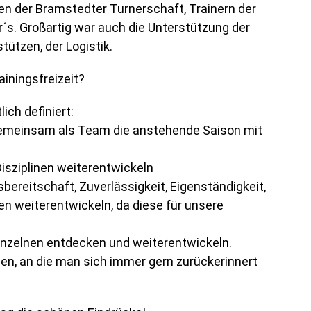
ten der Bramstedter Turnerschaft, Trainern der
´s. Großartig war auch die Unterstützung der
tützen, der Logistik.
ainingsfreizeit?
lich definiert:
 gemeinsam als Team die anstehende Saison mit
 Disziplinen weiterentwickeln
reitschaft, Zuverlässigkeit, Eigenständigkeit,
n weiterentwickeln, da diese für unsere
einzelnen entdecken und weiterentwickeln.
ben, an die man sich immer gern zurückerinnert