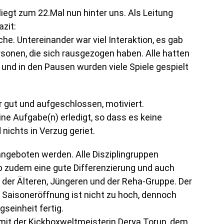
liegt zum 22.Mal nun hinter uns. Als Leitung
azit:
e. Untereinander war viel Interaktion, es gab
sonen, die sich rausgezogen haben. Alle hatten
und in den Pausen wurden viele Spiele gespielt
gut und aufgeschlossen, motiviert.
ne Aufgabe(n) erledigt, so dass es keine
nichts in Verzug geriet.
 angeboten werden. Alle Disziplingruppen
b zudem eine gute Differenzierung und auch
er Älteren, Jüngeren und der Reha-Gruppe. Der
 Saisoneröffnung ist nicht zu hoch, dennoch
gseinheit fertig.
mit der Kickboxweltmeisterin Derya Torun, dem