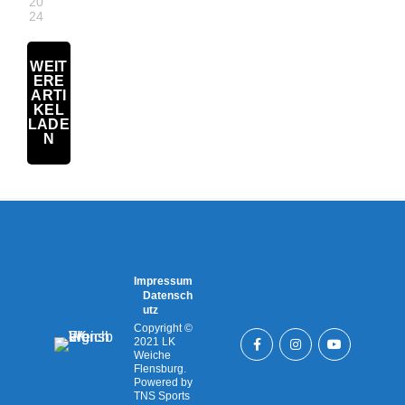
20
24
WEIT
ERE
ARTI
KEL
LADE
N
Impressum
Datensch
utz
Copyright ©
2021 LK
Weiche
Flensburg.
Powered by
TNS Sports