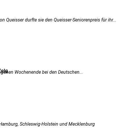
Queisser durfte sie den Queisser-Seniorenpreis für ihr...
folg
angenen Wochenende bei den Deutschen...
 Hamburg, Schleswig-Holstein und Mecklenburg