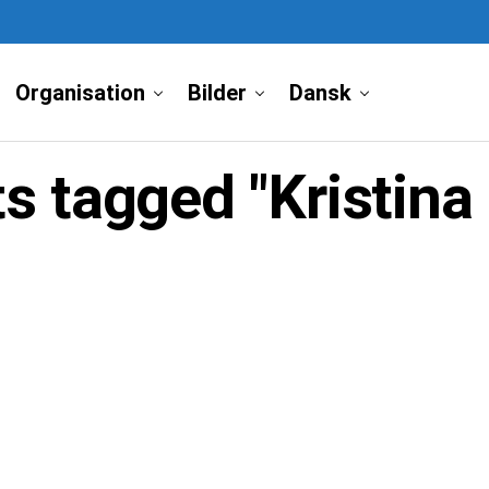
Organisation
Bilder
Dansk
ts tagged "Kristina