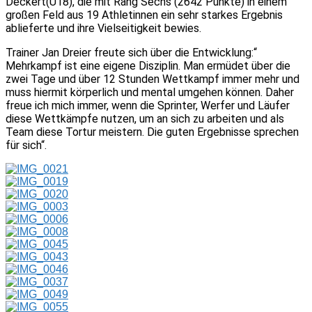
Deckert(U18), die mit Rang Sechs (2642 Punkte) in einem
großen Feld aus 19 Athletinnen ein sehr starkes Ergebnis
ablieferte und ihre Vielseitigkeit bewies.
Trainer Jan Dreier freute sich über die Entwicklung:“
Mehrkampf ist eine eigene Disziplin. Man ermüdet über die
zwei Tage und über 12 Stunden Wettkampf immer mehr und
muss hiermit körperlich und mental umgehen können. Daher
freue ich mich immer, wenn die Sprinter, Werfer und Läufer
diese Wettkämpfe nutzen, um an sich zu arbeiten und als
Team diese Tortur meistern. Die guten Ergebnisse sprechen
für sich“.