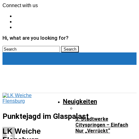
Connect with us
Hi, what are you looking for?
Neuigkeiten
Neuigkeiten
Punktejagd im Glaspalast
3. Stadtwerke
Cityspringen – Einfach
LK Weiche
Nur „verrückt“