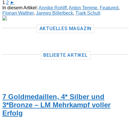
1
2
►
In diesem Artikel:
Annike Rohlff
,
Anton Temme
,
Featured
,
Florian Walther
,
Jannes Billerbeck
,
Tjark Schult
AKTUELLES MAGAZIN
BELIEBTE ARTIKEL
TRAINER
7 Goldmedaillen, 4* Silber und
3*Bronze – LM Mehrkampf voller
Erfolg