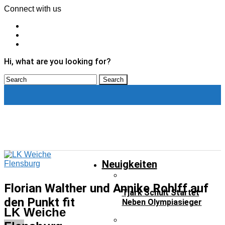
Connect with us
Hi, what are you looking for?
Neuigkeiten
Neuigkeiten
Florian Walther und Annike Rohlff auf
Tjark Schult Startet
den Punkt fit
Neben Olympiasieger
LK Weiche